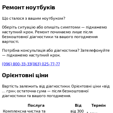
Ремонт ноутбуків
Що сталося з вашим ноутбуком?
Оберіть ситуацію або опишіть симптоми — підкажемо
наступний крок. Ремонт починаємо лише після
безкоштовної діагностики та вашого погодження
вартості.
Потрібна консультація або діагностика? Зателефонуйте
— підкажемо наступний крок.
(096) 800-33-33
(063) 025-77-77
Орієнтовні ціни
Вартість залежить від діагностики. Орієнтовні ціни «від
… грн»; остаточна сума — після безкоштовної
діагностики та вашого погодження.
Послуга
Від
Термін
Комплексна чистка та
від 300