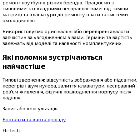
ремонт ноутбуків різних брендів. Працюємо з
типовими та складними несправностями: від заміни
матриці та клавіатури до ремонту плати та системи
охолодження.
Використовуємо оригінальні або перевірені аналоги
запчастин за узгодженням з вами. Терміни та вартість
залежать від моделі та наявності комплектуючих.
Які поломки зустрічаються
найчастіше
Типові звернення: відсутність зображення або підсвітки,
перегрів і шум кулера, залиття клавіатури, несправний
роз’єм живлення, фізичні пошкодження корпусу після
падіння.
Запис або консультація
Контакти та карта проїзду
Hi-Tech