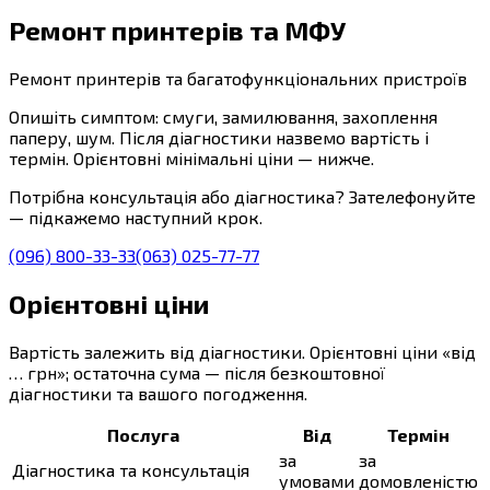
Ремонт принтерів та МФУ
Ремонт принтерів та багатофункціональних пристроїв
Опишіть симптом: смуги, замилювання, захоплення
паперу, шум. Після діагностики назвемо вартість і
термін. Орієнтовні мінімальні ціни — нижче.
Потрібна консультація або діагностика? Зателефонуйте
— підкажемо наступний крок.
(096) 800-33-33
(063) 025-77-77
Орієнтовні ціни
Вартість залежить від діагностики. Орієнтовні ціни «від
… грн»; остаточна сума — після безкоштовної
діагностики та вашого погодження.
Послуга
Від
Термін
за
за
Діагностика та консультація
умовами
домовленістю