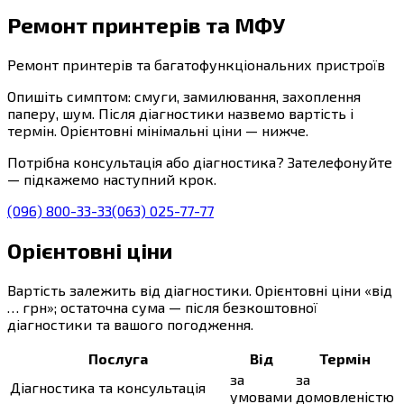
Ремонт принтерів та МФУ
Ремонт принтерів та багатофункціональних пристроїв
Опишіть симптом: смуги, замилювання, захоплення
паперу, шум. Після діагностики назвемо вартість і
термін. Орієнтовні мінімальні ціни — нижче.
Потрібна консультація або діагностика? Зателефонуйте
— підкажемо наступний крок.
(096) 800-33-33
(063) 025-77-77
Орієнтовні ціни
Вартість залежить від діагностики. Орієнтовні ціни «від
… грн»; остаточна сума — після безкоштовної
діагностики та вашого погодження.
Послуга
Від
Термін
за
за
Діагностика та консультація
умовами
домовленістю